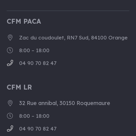
CFM PACA
Zac du coudoulet, RN7 Sud, 84100 Orange
8:00 – 18:00
04 90 70 82 47
CFM LR
32 Rue annibal, 30150 Roquemaure
8:00 – 18:00
04 90 70 82 47