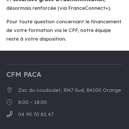
désormais renforcée (via FranceConnect+).
Pour toute question concernant le financement
de votre formation via le CPF, notre équipe
reste à votre disposition.
CFM PACA
Zac du coudoulet, RN7 Sud, 84100 Orange
8:00 – 18:00
04 90 70 82 47