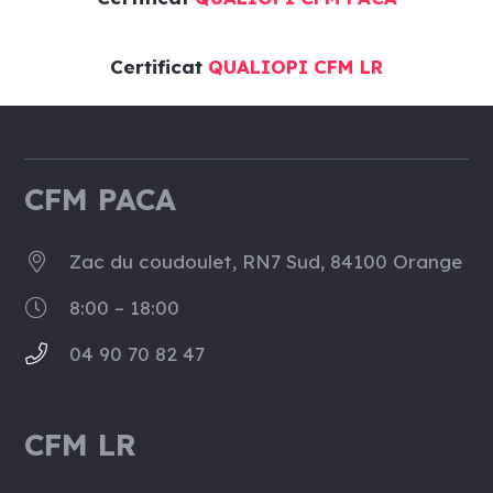
Certificat
QUALIOPI CFM LR
CFM PACA
Zac du coudoulet, RN7 Sud, 84100 Orange
8:00 – 18:00
04 90 70 82 47
CFM LR