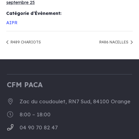
septembre 25
Catégorie d’Évènement:
AIPR
R489 CHARIOTS
R486 NACELLES
CFM PACA
Zac du coudoulet, RN7 Sud, 84100 Orange
8:00 – 18:00
04 90 70 82 47