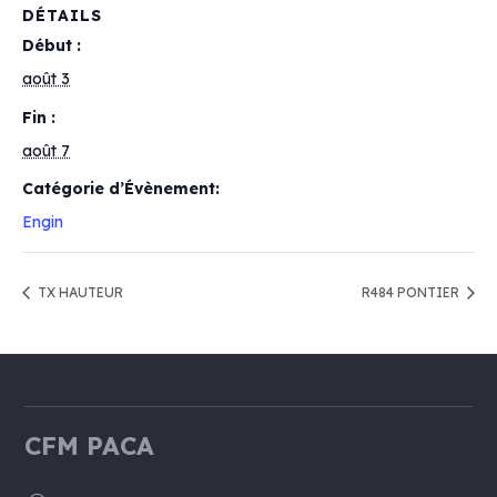
DÉTAILS
Début :
août 3
Fin :
août 7
Catégorie d’Évènement:
Engin
TX HAUTEUR
R484 PONTIER
CFM PACA