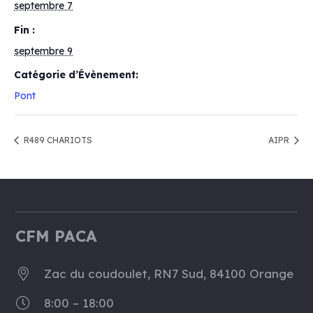
septembre 7
Fin :
septembre 9
Catégorie d’Évènement:
Pont
R489 CHARIOTS
AIPR
CFM PACA
Zac du coudoulet, RN7 Sud, 84100 Orange
8:00 – 18:00