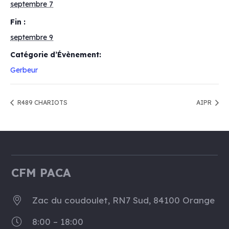
septembre 7
Fin :
septembre 9
Catégorie d’Évènement:
Gerbeur
R489 CHARIOTS
AIPR
CFM PACA
Zac du coudoulet, RN7 Sud, 84100 Orange
8:00 – 18:00