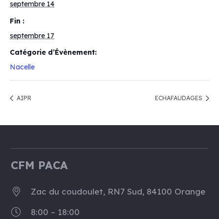
septembre 14
Fin :
septembre 17
Catégorie d’Évènement:
Nacelle
AIPR
ECHAFAUDAGES
CFM PACA
Zac du coudoulet, RN7 Sud, 84100 Orange
8:00 – 18:00