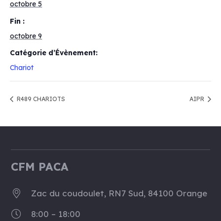
octobre 5
Fin :
octobre 9
Catégorie d’Évènement:
Chariot
R489 CHARIOTS
AIPR
CFM PACA
Zac du coudoulet, RN7 Sud, 84100 Orange
8:00 – 18:00