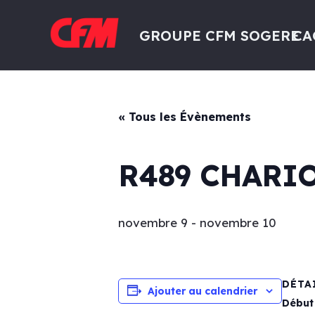
GROUPE CFM SOGERE
CA
« Tous les Évènements
R489 CHARI
novembre 9
-
novembre 10
DÉTA
Ajouter au calendrier
Début 