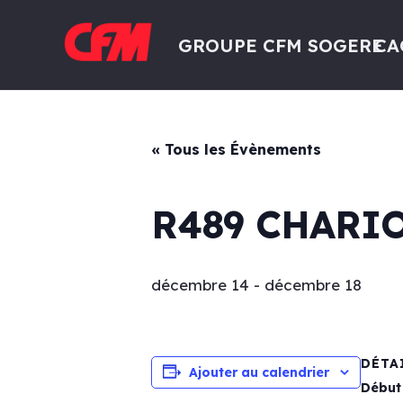
GROUPE CFM SOGERE
CA
« Tous les Évènements
R489 CHARI
décembre 14
-
décembre 18
DÉTA
Ajouter au calendrier
Début 