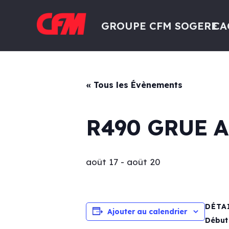
GROUPE CFM SOGERE
CA
« Tous les Évènements
R490 GRUE 
août 17
-
août 20
DÉTA
Ajouter au calendrier
Début 