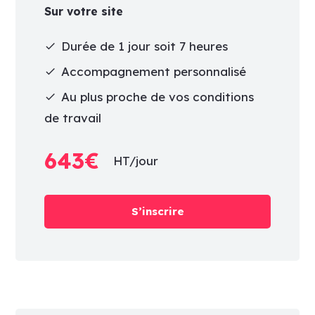
Sur votre site
Durée de 1 jour soit 7 heures
check
Accompagnement personnalisé
check
Au plus proche de vos conditions
check
de travail
643€
HT/jour
S’inscrire