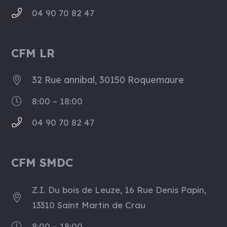
04 90 70 82 47
CFM LR
32 Rue annibal, 30150 Roquemaure
8:00 – 18:00
04 90 70 82 47
CFM SMDC
Z.I. Du bois de Leuze, 16 Rue Denis Papin,
13310 Saint Martin de Crau
8:00 – 18:00