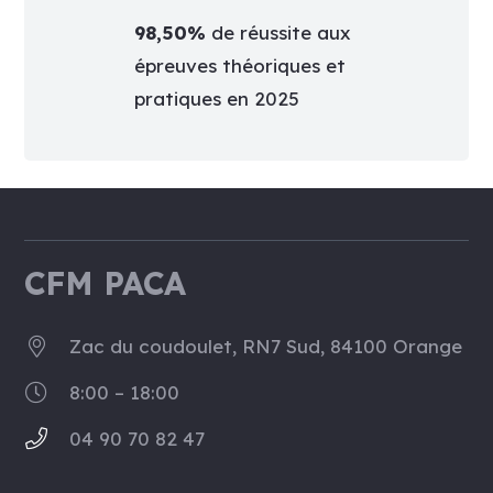
98,50%
de réussite aux
épreuves théoriques et
pratiques en 2025
CFM PACA
Zac du coudoulet, RN7 Sud, 84100 Orange
8:00 – 18:00
04 90 70 82 47