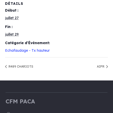
DÉTAILS
Début :
juillet 27
Fin :
juillet 29
Catégorie d’Évènement:
Echafaudage - Tx hauteur
R489 CHARIOTS
AIPR
CFM PACA