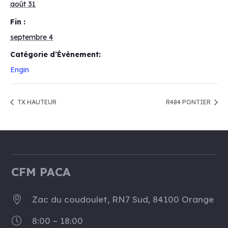
août 31
Fin :
septembre 4
Catégorie d’Évènement:
Engin
TX HAUTEUR
R484 PONTIER
CFM PACA
Zac du coudoulet, RN7 Sud, 84100 Orange
8:00 – 18:00