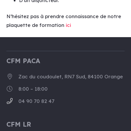
D’un disjoncteur.
N’hésitez pas à prendre connaissance de notre
plaquette de formation
ici
CFM PACA
Zac du coudoulet, RN7 Sud, 84100 Orange
8:00 – 18:00
04 90 70 82 47
CFM LR