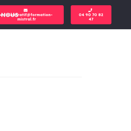
-NOUS
administratif@formation-
04 90 70 82
mistral.fr
47