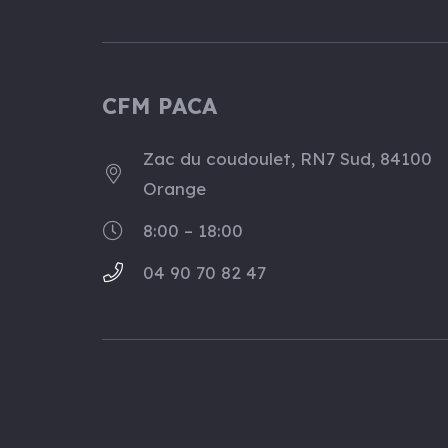
CFM PACA
Zac du coudoulet, RN7 Sud, 84100
Orange
8:00 – 18:00
04 90 70 82 47