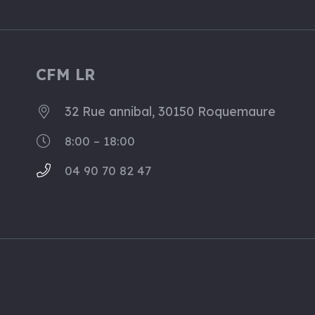
CFM LR
32 Rue annibal, 30150 Roquemaure
8:00 – 18:00
04 90 70 82 47