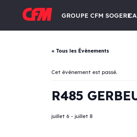
GROUPE CFM SOGERE
CA
« Tous les Évènements
Cet évènement est passé.
R485 GERBE
juillet 6
-
juillet 8