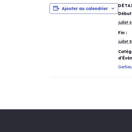
DÉTA
Ajouter au calendrier
Début 
juillet 6
Fin :
juillet 8
Catég
d’Évè
Gerbeu