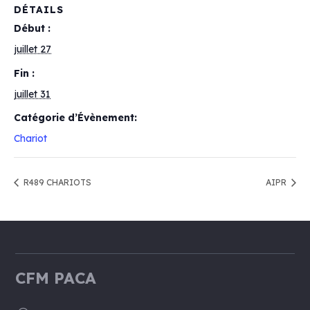
DÉTAILS
Début :
juillet 27
Fin :
juillet 31
Catégorie d’Évènement:
Chariot
R489 CHARIOTS
AIPR
CFM PACA