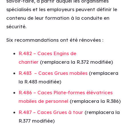
savoir-faire, à partir duquel les organismes
spécialisés et les employeurs peuvent définir le
contenu de leur formation à la conduite en
sécurité.
Six recommandations ont été rénovées :
R.482 –
Caces
Engins de
chantier
(remplacera la R.372 modifiée)
R.483 – Caces Grues mobiles
(remplacera
la R.483 modifiée)
R.486 – Caces Plate-formes élévatrices
mobiles de personnel
(remplacera la R.386)
R.487 – Caces Grues à tour
(remplacera la
R.377 modifiée)