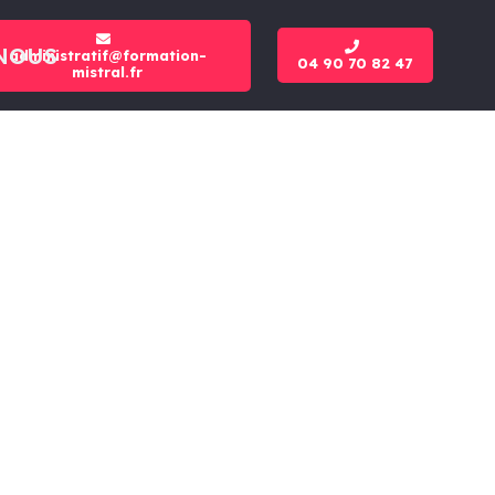
NOUS
administratif@formation-
04 90 70 82 47
mistral.fr