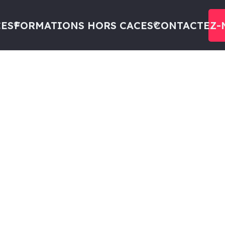
ES®
FORMATIONS HORS CACES®
CONTACTEZ-