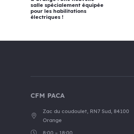
salle spécialement équipée
pour les habilitations
électriques !
CFM PACA
Zac du coudoulet, RN7 Sud, 84100
Orange
8:00 – 18:00