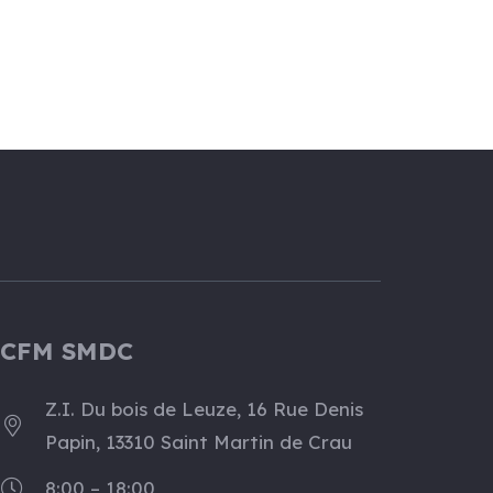
CFM SMDC
Z.I. Du bois de Leuze, 16 Rue Denis
Papin, 13310 Saint Martin de Crau
8:00 – 18:00