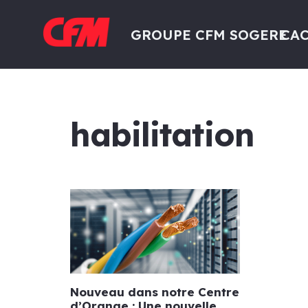
GROUPE CFM SOGERE
CAC
habilitation
Nouveau dans notre Centre
d’Orange : Une nouvelle