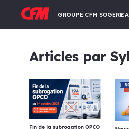
GROUPE CFM SOGERE
CA
Articles par S
Fin de la subrogation OPCO
Nouve