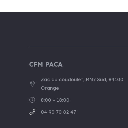
CFM PACA
Zac du coudoulet, RN7 Sud, 84100
Orange
8:00 – 18:00
04 90 70 82 47