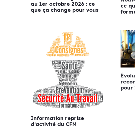
au 1er octobre 2026 : ce
ce qu
que ça change pour vous
form
Évolu
reco
pour
Information reprise
d’activité du CFM