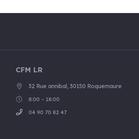
CFM LR
32 Rue annibal, 30150 Roquemaure
8:00 – 18:00
04 90 70 82 47